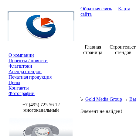
Обратная связь
Карта
сайта
Главная
Строительст
страница
стендов
О компании
Проекты / новости
Флагштоки
+7 (495) 7
Аренда стендов
Печатная продукция
Цены
Контакты
Фотографии
\\
Gold Media Group
→
Вы
+7 (495) 725 56 12
многоканальный
Элемент не найден!