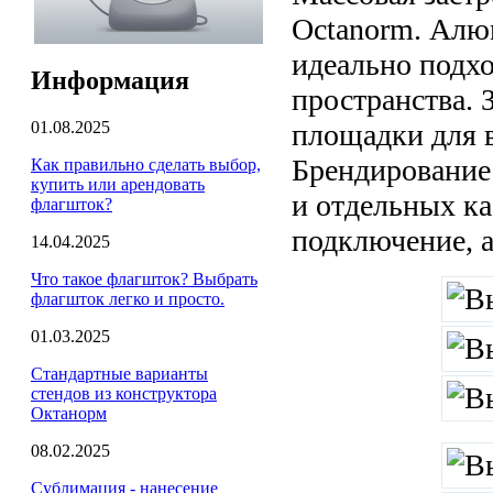
Octanorm. Алю
идеально подхо
Информация
пространства.
01.08.2025
площадки для 
Брендирование 
Как правильно сделать выбор,
купить или арендовать
и отдельных ка
флагшток?
подключение, а
14.04.2025
Что такое флагшток? Выбрать
флагшток легко и просто.
01.03.2025
Стандартные варианты
стендов из конструктора
Октанорм
08.02.2025
Сублимация - нанесение