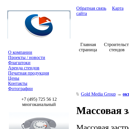
Обратная связь
Карта
сайта
Главная
Строительст
страница
стендов
О компании
Проекты / новости
Флагштоки
Аренда стендов
Печатная продукция
Цены
Контакты
Фотографии
\\
Gold Media Group
→
ок
+7 (495) 725 56 12
многоканальный
Массовая 
Массовая заст