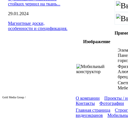
стойких чернил на ткань...
29.01.2024
Магнитные доски,
особенности и спецификация.
Приме
Изображение
Элем
Пане
гори
Фриз
Алюм
брен
Свет
Мебел
Gold Media Group /
О компании
Проекты / 
Контакты
Фотографии
Главная страница
Строит
видеоэкранов
Мобильны