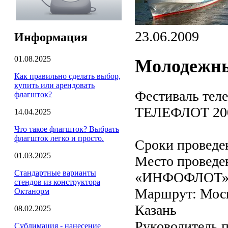
23.06.2009
Информация
01.08.2025
Молодежны
Как правильно сделать выбор,
купить или арендовать
Фестиваль тел
флагшток?
ТЕЛЕФЛОТ 20
14.04.2025
Что такое флагшток? Выбрать
флагшток легко и просто.
Сроки проведен
01.03.2025
Место проведе
Стандартные варианты
«ИНФОФЛОТ»
стендов из конструктора
Маршрут: Моск
Октанорм
Казань
08.02.2025
Руководитель п
Сублимация - нанесение