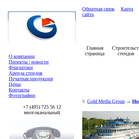
Обратная связь
Карта
сайта
Главная
Строительст
страница
стендов
О компании
Проекты / новости
Флагштоки
Аренда стендов
Печатная продукция
Цены
Контакты
Фотографии
\\
Gold Media Group
→
Но
+7 (495) 725 56 12
многоканальный