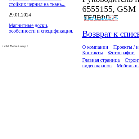
стойких чернил на ткань...
6555155, GSM 
29.01.2024
Магнитные доски,
особенности и спецификация.
Возврат к спис
Gold Media Group /
О компании
Проекты / 
Контакты
Фотографии
Главная страница
Строит
видеоэкранов
Мобильны