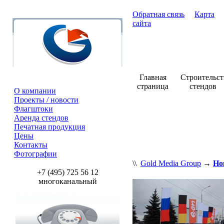
Обратная связь
Карта
сайта
Главная
Строительст
страница
стендов
О компании
Проекты / новости
Флагштоки
Аренда стендов
Печатная продукция
Цены
Контакты
Фотографии
\\
Gold Media Group
→
Но
+7 (495) 725 56 12
многоканальный