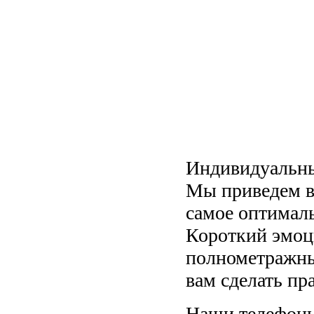
Индивидуальны
Мы приведем в
самое оптимал
Короткий эмоц
полнометражн
вам сделать пр
Наши телефоны: