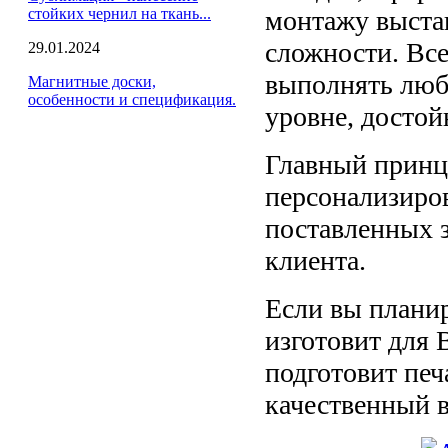
стойких чернил на ткань...
монтажу выста
сложности. Все
29.01.2024
выполнять люб
Магнитные доски,
особенности и спецификация.
уровне, досто
Главный принц
персонализиров
поставленных 
клиента.
Если вы планир
изготовит для
подготовит пе
качественный 