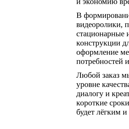
и экономию вр
В формировани
видеоролики, п
стационарные 
конструкции д
оформление ме
потребностей и
Любой заказ м
уровне качест
диалогу и креа
короткие сроки
будет лёгким 