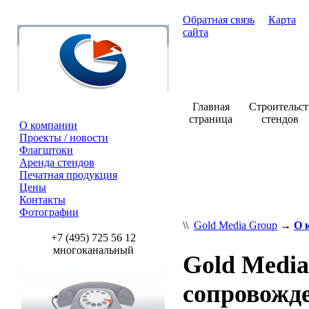
Обратная связь
Карта
сайта
Главная
Строительст
страница
стендов
О компании
Проекты / новости
Флагштоки
Аренда стендов
Печатная продукция
Цены
Контакты
Фотографии
\\
Gold Media Group
→
О 
+7 (495) 725 56 12
многоканальный
Gold Media
сопровожде