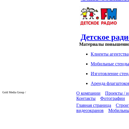
Детское ради
Материалы повышенног
Клиенты агентства
Мобильные стенд
Изготовление стен
Аренда флагштоко
Gold Media Group /
О компании
Проекты / 
Контакты
Фотографии
Главная страница
Строит
видеоэкранов
Мобильны