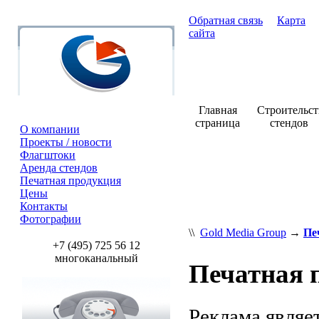
Обратная связь
Карта
сайта
Главная
Строительст
страница
стендов
О компании
Проекты / новости
Флагштоки
Аренда стендов
Печатная продукция
Цены
Контакты
Фотографии
\\
Gold Media Group
→
Пе
+7 (495) 725 56 12
многоканальный
Печатная 
Реклама явля