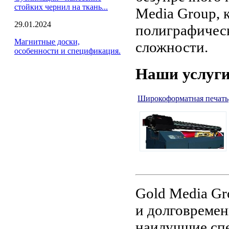
стойких чернил на ткань...
Media Group,
29.01.2024
полиграфическ
Магнитные доски,
сложности.
особенности и спецификация.
Наши услуг
Широкоформатная печать
Gold Media Gr
и долговремен
наилучшие спе