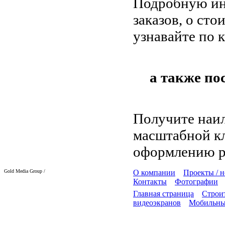
Подробную ин
заказов, о ст
узнавайте по 
а также по
Получите наил
масштабной кл
оформлению р
Gold Media Group /
О компании
Проекты / 
Контакты
Фотографии
Главная страница
Строит
видеоэкранов
Мобильны