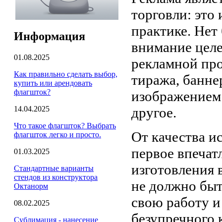
торговли: это
практике. Нет
Информация
внимание целе
01.08.2025
рекламной про
Как правильно сделать выбор,
тиража, банне
купить или арендовать
флагшток?
изображением 
14.04.2025
другое.
Что такое флагшток? Выбрать
От качества и
флагшток легко и просто.
первое впечат
01.03.2025
изготовления 
Стандартные варианты
стендов из конструктора
не должно быт
Октанорм
свою работу 
08.02.2025
безупречного 
Сублимация - нанесение