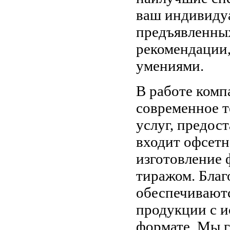
ваш индивиду
предъявленных
рекомендации,
умениями.
В работе комп
современное т
услуг, предос
входит офсетн
изготовление 
тиражом. Благ
обеспечиваютс
продукции с и
формате. Мы г