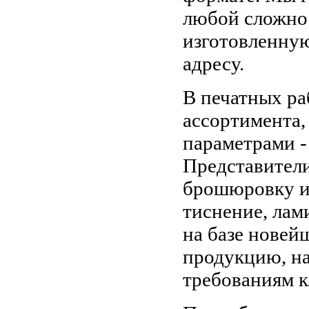
любой сложнос
изготовленную
адресу.
В печатных ра
ассортимента,
параметрами -
Представител
брошюровку и
тиснение, ла
на базе новей
продукцию, н
требованиям к